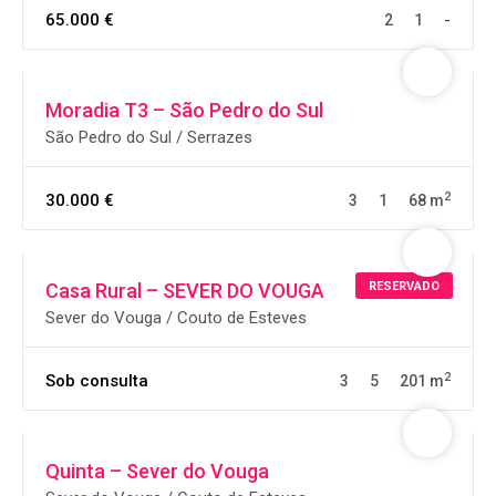
65.000 €
2
1
-
Moradia T3 – São Pedro do Sul
São Pedro do Sul / Serrazes
2
30.000 €
3
1
68 m
RESERVADO
Casa Rural – SEVER DO VOUGA
Sever do Vouga / Couto de Esteves
2
Sob consulta
3
5
201 m
Quinta – Sever do Vouga