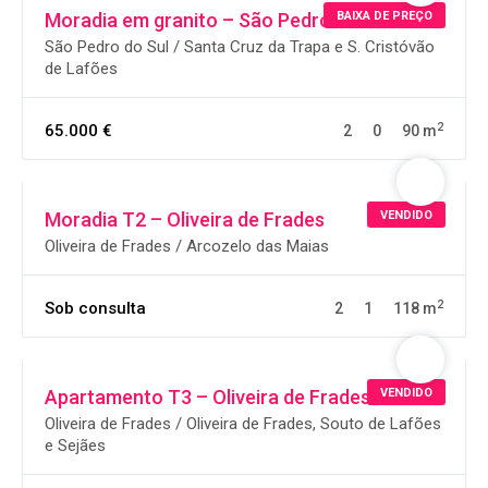
BAIXA DE PREÇO
Moradia em granito – São Pedro do Sul
São Pedro do Sul / Santa Cruz da Trapa e S. Cristóvão
de Lafões
2
65.000 €
2
0
90 m
VENDIDO
Moradia T2 – Oliveira de Frades
Oliveira de Frades / Arcozelo das Maias
2
Sob consulta
2
1
118 m
VENDIDO
Apartamento T3 – Oliveira de Frades
Oliveira de Frades / Oliveira de Frades, Souto de Lafões
e Sejães