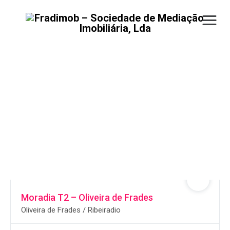
Apartamentos,
moradias ou outros
imóveis
PESQUISAR IMÓVEIS
Moradia T2 – Oliveira de Frades
Oliveira de Frades / Ribeiradio