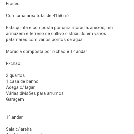
Frades
Com uma área total de 4158 m2
Esta quinta é composta por uma moradia, anexos, um
armazém e terreno de cultivo distribuído em vários
patamares com vários pontos de água
Moradia composta por r/chão e 1º andar
R/chão:
2 quartos
1 casa de banho
Adega c/ lagar
Várias divisões para arrumos
Garagem
1º andar:
Sala c/lareira