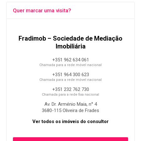
Quer marcar uma visita?
Fradimob – Sociedade de Mediação
Imobiliária
+351 962 634 061
Chamada para a rede móvel nacional
+351 964 300 623
Chamada para a rede móvel nacional
+351 232 762 730
Chamada para a rede fixa nacional
Av. Dr. Arménio Maia, n° 4
3680-115 Oliveira de Frades
Ver todos os imóveis do consultor