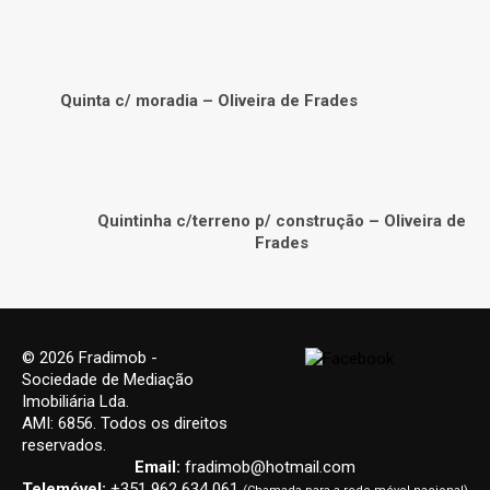
Quinta c/ moradia – Oliveira de Frades
Quintinha c/terreno p/ construção – Oliveira de
Frades
© 2026 Fradimob -
Sociedade de Mediação
Imobiliária Lda.
AMI: 6856. Todos os direitos
reservados.
Email:
fradimob@hotmail.com
Telemóvel:
+351 962 634 061