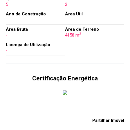
5
2
Ano de Construção
Área Útil
-
Área Bruta
Área de Terreno
2
-
4158 m
Licença de Utilização
-
Certificação Energética
Partilhar Imóvel