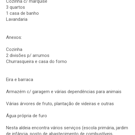
Cozinha c/ marquise
3 quartos
1 casa de banho
Lavandaria
Anexos:
Cozinha
2 divisões p/ arrumos
Churrasqueira e casa do forno
Eira e barraca
Armazém c/ garagem e várias dependências para animais
Várias árvores de fruto, plantação de videiras e outras
Água própria de furo
Nesta aldeia encontra vários serviços (escola primária, jardim
de infância, posto de abastecimento de combustíveis,