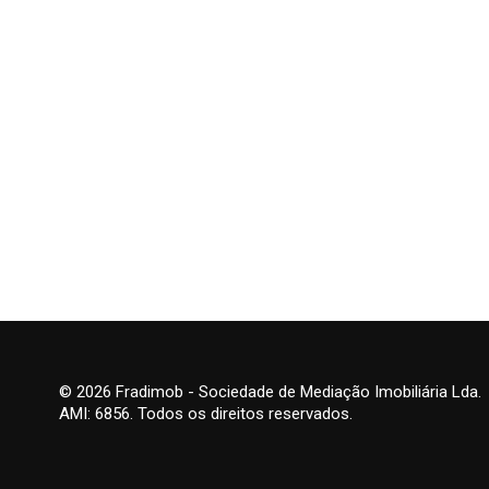
© 2026 Fradimob - Sociedade de Mediação Imobiliária Lda.
AMI: 6856. Todos os direitos reservados.