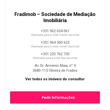
Fradimob – Sociedade de Mediação
Imobiliária
+351 962 634 061
Chamada para a rede móvel nacional
+351 964 300 623
Chamada para a rede móvel nacional
+351 232 762 730
Chamada para a rede fixa nacional
Av. Dr. Arménio Maia, n° 4
3680-115 Oliveira de Frades
Ver todos os imóveis do consultor
Pedir Informações