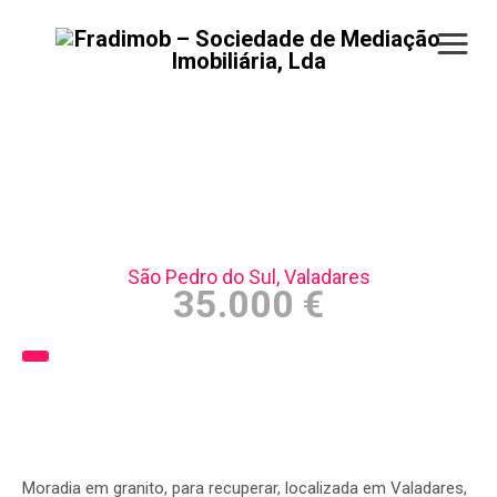
Moradia p/recuperar –
São Pedro do Sul
São Pedro do Sul, Valadares
35.000 €
Moradia em granito, para recuperar, localizada em Valadares,