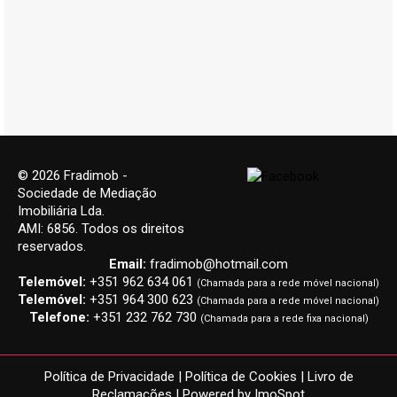
© 2026 Fradimob -
Sociedade de Mediação
Imobiliária Lda.
AMI: 6856. Todos os direitos
reservados.
Email:
fradimob@hotmail.com
Telemóvel:
+351 962 634 061
(Chamada para a rede móvel nacional)
Telemóvel:
+351 964 300 623
(Chamada para a rede móvel nacional)
Telefone:
+351 232 762 730
(Chamada para a rede fixa nacional)
Política de Privacidade
|
Política de Cookies
|
Livro de
Reclamações
| Powered by
ImoSpot