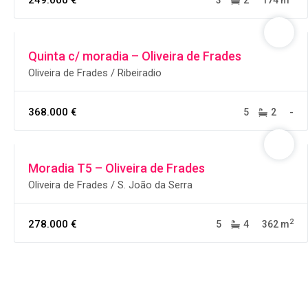
249.000 €
3
2
174 m
Quinta c/ moradia – Oliveira de Frades
Oliveira de Frades / Ribeiradio
368.000 €
5
2
-
Moradia T5 – Oliveira de Frades
Oliveira de Frades / S. João da Serra
2
278.000 €
5
4
362 m