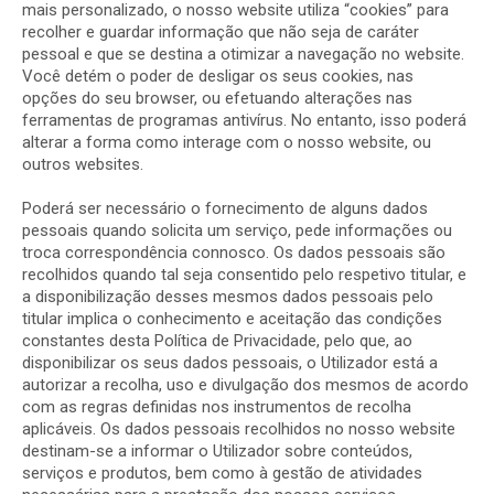
mais personalizado, o nosso website utiliza “cookies” para
recolher e guardar informação que não seja de caráter
pessoal e que se destina a otimizar a navegação no website.
Você detém o poder de desligar os seus cookies, nas
opções do seu browser, ou efetuando alterações nas
ferramentas de programas antivírus. No entanto, isso poderá
alterar a forma como interage com o nosso website, ou
outros websites.
Poderá ser necessário o fornecimento de alguns dados
pessoais quando solicita um serviço, pede informações ou
troca correspondência connosco. Os dados pessoais são
recolhidos quando tal seja consentido pelo respetivo titular, e
a disponibilização desses mesmos dados pessoais pelo
titular implica o conhecimento e aceitação das condições
constantes desta Política de Privacidade, pelo que, ao
disponibilizar os seus dados pessoais, o Utilizador está a
autorizar a recolha, uso e divulgação dos mesmos de acordo
com as regras definidas nos instrumentos de recolha
aplicáveis. Os dados pessoais recolhidos no nosso website
destinam-se a informar o Utilizador sobre conteúdos,
serviços e produtos, bem como à gestão de atividades