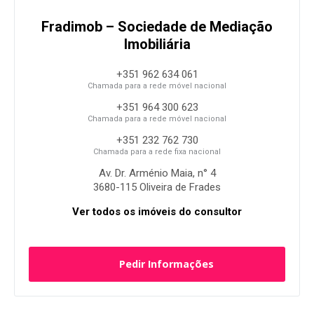
Fradimob – Sociedade de Mediação
Imobiliária
+351 962 634 061
Chamada para a rede móvel nacional
+351 964 300 623
Chamada para a rede móvel nacional
+351 232 762 730
Chamada para a rede fixa nacional
Av. Dr. Arménio Maia, n° 4
3680-115 Oliveira de Frades
Ver todos os imóveis do consultor
Pedir Informações