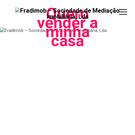
Quero
vender a
minha
casa
Informações sobre o imóvel