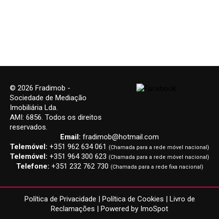
© 2026 Fradimob -
Sociedade de Mediação
Imobiliária Lda.
AMI: 6856. Todos os direitos
reservados.
Email:
fradimob@hotmail.com
Telemóvel:
+351 962 634 061
(Chamada para a rede móvel nacional)
Telemóvel:
+351 964 300 623
(Chamada para a rede móvel nacional)
Telefone:
+351 232 762 730
(Chamada para a rede fixa nacional)
Política de Privacidade
|
Política de Cookies
|
Livro de
Reclamações
| Powered by
ImoSpot