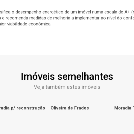
assifica o desempenho energético de um imóvel numa escala de A+ (
te) e recomenda medidas de melhoria a implementar ao nível do conf
ior viabilidade económica.
Imóveis semelhantes
Veja também estes imóveis
adia p/ reconstrução – Oliveira de Frades
Moradia T