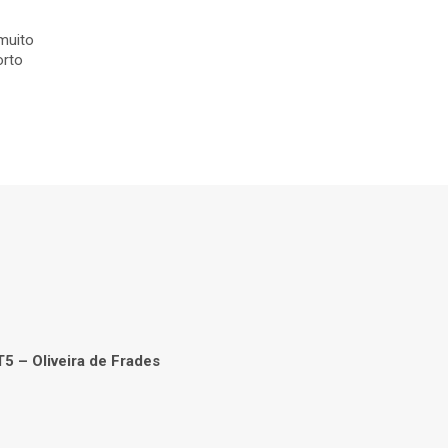
muito
orto
5 – Oliveira de Frades