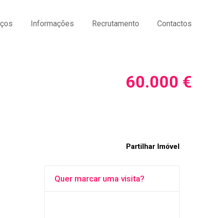
iços
Informações
Recrutamento
Contactos
Preço do imóvel
60.000 €
Partilhar Imóvel
Quer marcar uma visita?