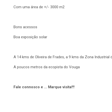
Com uma área de +/- 3000 m2
Bons acessos
Boa exposição solar
A 14 kms de Oliveira de Frades, a 9 kms da Zona Industrial 
A poucos metros da ecopista do Vouga
Fale connosco e … Marque visita!!!