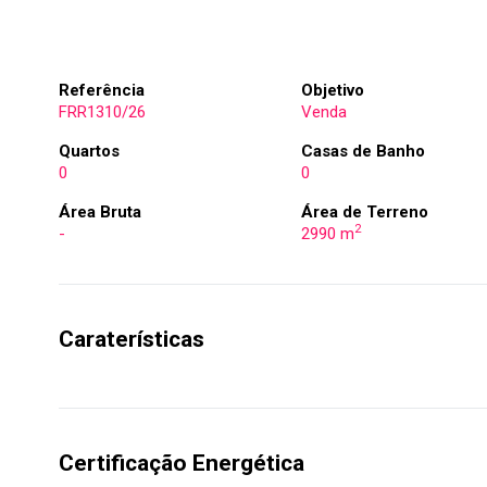
Referência
Objetivo
FRR1310/26
Venda
Quartos
Casas de Banho
0
0
Área Bruta
Área de Terreno
2
-
2990 m
Caraterísticas
Certificação Energética