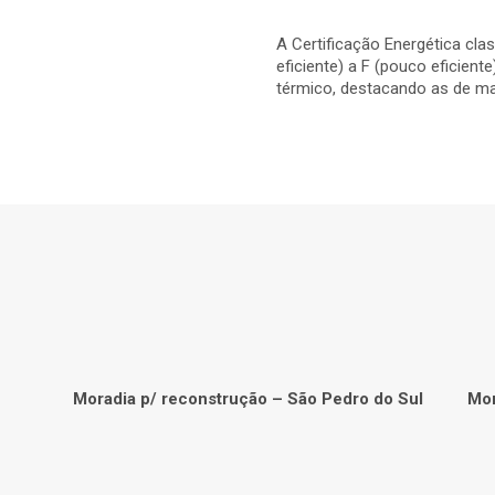
A Certificação Energética cl
eficiente) a F (pouco eficien
térmico, destacando as de ma
Moradia p/ reconstrução – São Pedro do Sul
Mor