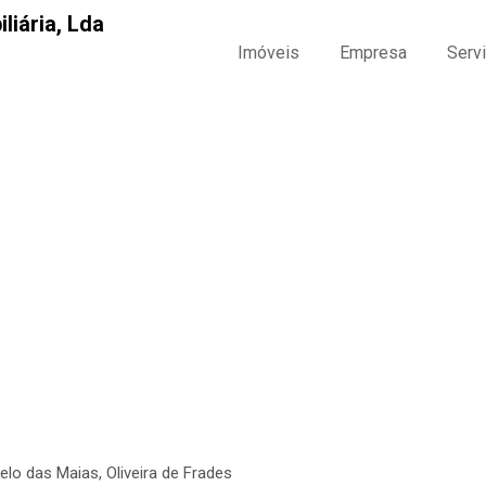
Imóveis
Empresa
Serv
 Frades
lo das Maias, Oliveira de Frades