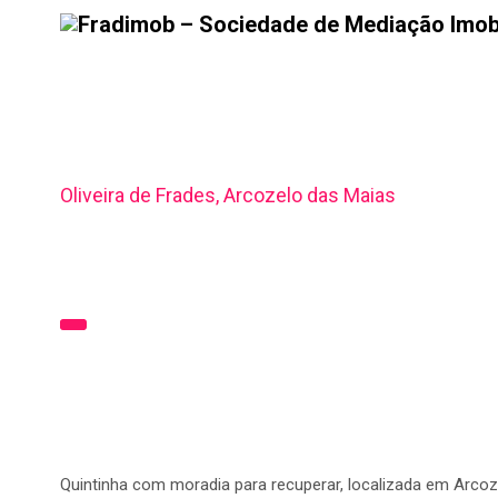
Quintinha – Oliveira de
Oliveira de Frades, Arcozelo das Maias
Quintinha com moradia para recuperar, localizada em Arcoze