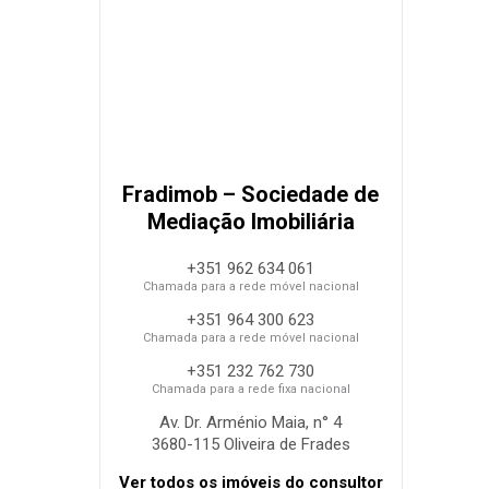
Fradimob – Sociedade de
Mediação Imobiliária
+351 962 634 061
Chamada para a rede móvel nacional
+351 964 300 623
Chamada para a rede móvel nacional
+351 232 762 730
Chamada para a rede fixa nacional
Av. Dr. Arménio Maia, n° 4
3680-115 Oliveira de Frades
Ver todos os imóveis do consultor