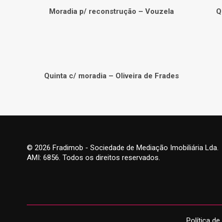
Moradia p/ reconstrução – Vouzela
Q
Quinta c/ moradia – Oliveira de Frades
© 2026 Fradimob - Sociedade de Mediação Imobiliária Lda.
AMI: 6856. Todos os direitos reservados.
Política de