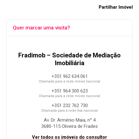
Partilhar Imóvel
Quer marcar uma visita?
Fradimob – Sociedade de Mediação
Imobiliária
+351 962 634 061
Chamada para a rede móvel nacional
+351 964 300 623
Chamada para a rede móvel nacional
+351 232 762 730
Chamada para a rede fixa nacional
Av. Dr. Arménio Maia, n° 4
3680-115 Oliveira de Frades
Ver todos os imóveis do consultor