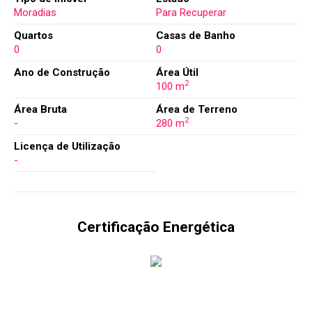
Moradias
Para Recuperar
Quartos
Casas de Banho
0
0
Ano de Construção
Área Útil
2
100 m
Área Bruta
Área de Terreno
2
-
280 m
Licença de Utilização
-
Certificação Energética