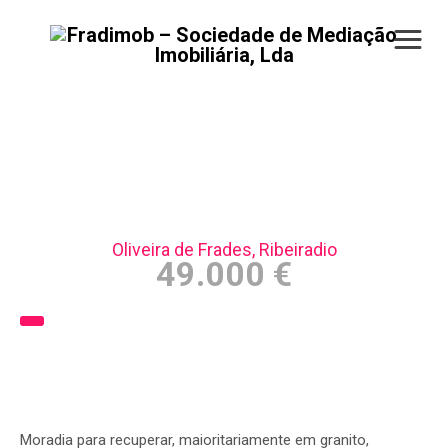
Moradia p/recuperar –
Ribeiradio
Oliveira de Frades, Ribeiradio
49.000 €
Moradia para recuperar, maioritariamente em granito,