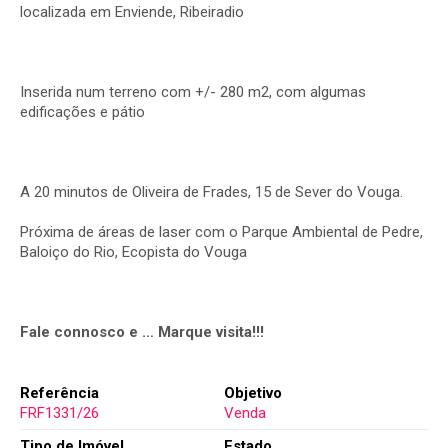
localizada em Enviende, Ribeiradio
Inserida num terreno com +/- 280 m2, com algumas
edificações e pátio
A 20 minutos de Oliveira de Frades, 15 de Sever do Vouga.
Próxima de áreas de laser com o Parque Ambiental de Pedre,
Baloiço do Rio, Ecopista do Vouga
Fale connosco e … Marque visita!!!
Referência
Objetivo
FRF1331/26
Venda
Tipo de Imóvel
Estado