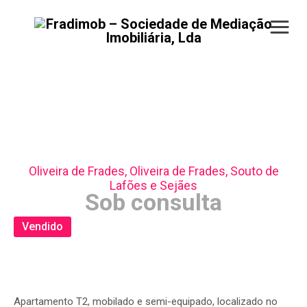
Apartamento T2 –
Oliveira de Frades
Oliveira de Frades, Oliveira de Frades, Souto de
Lafões e Sejães
Sob consulta
Vendido
Apartamento T2, mobilado e semi-equipado, localizado no