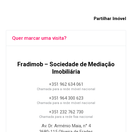
Partilhar Imóvel
Quer marcar uma visita?
Fradimob – Sociedade de Mediação
Imobiliária
+351 962 634 061
Chamada para a rede móvel nacional
+351 964 300 623
Chamada para a rede móvel nacional
+351 232 762 730
Chamada para a rede fixa nacional
Av. Dr. Arménio Maia, n° 4
3680-115 Oliveira de Frades