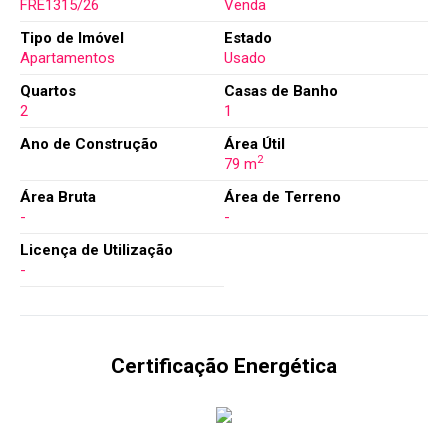
FRE1315/26
Venda
Tipo de Imóvel
Estado
Apartamentos
Usado
Quartos
Casas de Banho
2
1
Ano de Construção
Área Útil
2
79 m
Área Bruta
Área de Terreno
-
-
Licença de Utilização
-
Certificação Energética